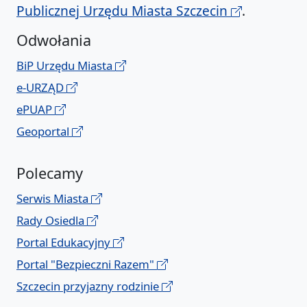
Publicznej Urzędu Miasta Szczecin
.
Odwołania
BiP Urzędu Miasta
e-URZĄD
ePUAP
Geoportal
Polecamy
Serwis Miasta
Rady Osiedla
Portal Edukacyjny
Portal "Bezpieczni Razem"
Szczecin przyjazny rodzinie