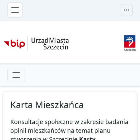
przejdź do głównego menu
Karta Mieszkańca
Konsultacje społeczne w zakresie badania
opinii mieszkańców na temat planu
stworzenia w Szczecinie
Karty