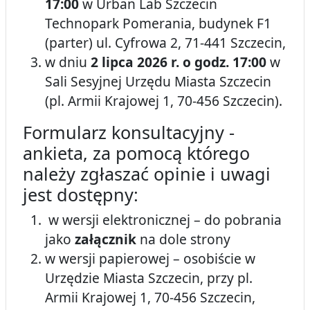
17:00
w Urban Lab Szczecin
Technopark Pomerania, budynek F1
(parter) ul. Cyfrowa 2, 71-441 Szczecin,
w dniu
2 lipca 2026 r. o godz. 17:00
w
Sali Sesyjnej Urzędu Miasta Szczecin
(pl. Armii Krajowej 1, 70-456 Szczecin).
Formularz konsultacyjny -
ankieta, za pomocą którego
należy zgłaszać opinie i uwagi
jest dostępny:
w wersji elektronicznej – do pobrania
jako
załącznik
na dole strony
w wersji papierowej – osobiście w
Urzędzie Miasta Szczecin, przy pl.
Armii Krajowej 1, 70-456 Szczecin,