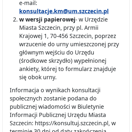
e-mail:
konsultacje.km@um.szczecin.pl
w wersji papierowej
- w Urzędzie
Miasta Szczecin, przy pl. Armii
Krajowej 1, 70-456 Szczecin, poprzez
wrzucenie do urny umieszczonej przy
głównym wejściu do Urzędu
(środkowe skrzydło) wypełnionej
ankiety, której to formularz znajduje
się obok urny.
Informacja o wynikach konsultacji
społecznych zostanie podana do
publicznej wiadomości w Biuletynie
Informacji Publicznej Urzędu Miasta
Szczecin: https://konsultuj.szczecin.pl, w
terminie 30 dni od daty zakończenia