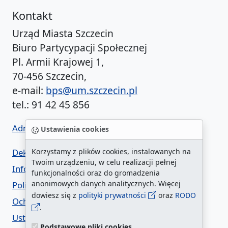
Kontakt
Urząd Miasta Szczecin
Biuro Partycypacji Społecznej
Pl. Armii Krajowej 1,
70-456 Szczecin,
e-mail:
bps@um.szczecin.pl
tel.: 91 42 45 856
Administrator BIP UM
Ustawienia cookies
Deklaracja dostępności
Korzystamy z plików cookies, instalowanych na
Twoim urządzeniu, w celu realizacji pełnej
Informacja o urzędzie w ETR
funkcjonalności oraz do gromadzenia
anonimowych danych analitycznych. Więcej
Polityka prywatności
dowiesz się z
polityki prywatności
oraz
RODO
Ochrona danych osobowych
.
Ustawienia cookies
Podstawowe pliki cookies