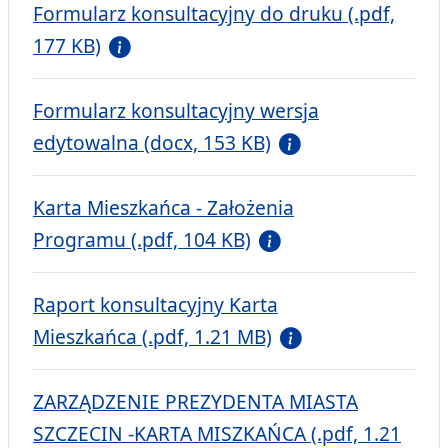
Formularz konsultacyjny do druku (.pdf,
177 KB)
Formularz konsultacyjny wersja
edytowalna (docx, 153 KB)
Karta Mieszkańca - Założenia
Programu (.pdf, 104 KB)
Raport konsultacyjny Karta
Mieszkańca (.pdf, 1.21 MB)
ZARZĄDZENIE PREZYDENTA MIASTA
SZCZECIN -KARTA MISZKAŃCA (.pdf, 1.21