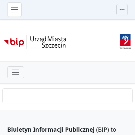
przejdź do głównego menu
Biuletyn Informacji Publicznej
(BIP) to