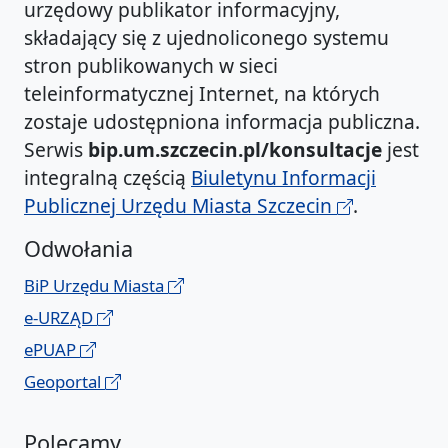
urzędowy publikator informacyjny,
składający się z ujednoliconego systemu
stron publikowanych w sieci
teleinformatycznej Internet, na których
zostaje udostępniona informacja publiczna.
Serwis
bip.um.szczecin.pl/konsultacje
jest
integralną częścią
Biuletynu Informacji
Publicznej Urzędu Miasta Szczecin
.
Odwołania
BiP Urzędu Miasta
e-URZĄD
ePUAP
Geoportal
Polecamy