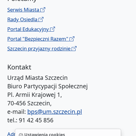
Serwis Miasta
Rady Osiedla
Portal Edukacyjny
Portal "Bezpieczni Razem"
Szczecin przyjazny rodzinie
Kontakt
Urząd Miasta Szczecin
Biuro Partycypacji Społecznej
Pl. Armii Krajowej 1,
70-456 Szczecin,
e-mail:
bps@um.szczecin.pl
tel.: 91 42 45 856
Administrator BIP UM
Ustawienia cookies