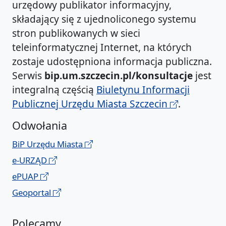
urzędowy publikator informacyjny,
składający się z ujednoliconego systemu
stron publikowanych w sieci
teleinformatycznej Internet, na których
zostaje udostępniona informacja publiczna.
Serwis
bip.um.szczecin.pl/konsultacje
jest
integralną częścią
Biuletynu Informacji
Publicznej Urzędu Miasta Szczecin
.
Odwołania
BiP Urzędu Miasta
e-URZĄD
ePUAP
Geoportal
Polecamy