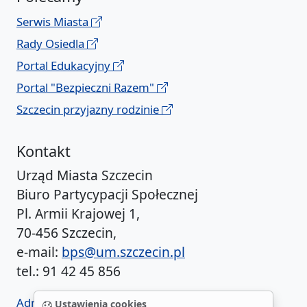
Serwis Miasta
Rady Osiedla
Portal Edukacyjny
Portal "Bezpieczni Razem"
Szczecin przyjazny rodzinie
Kontakt
Urząd Miasta Szczecin
Biuro Partycypacji Społecznej
Pl. Armii Krajowej 1,
70-456 Szczecin,
e-mail:
bps@um.szczecin.pl
tel.: 91 42 45 856
Administrator BIP UM
Ustawienia cookies