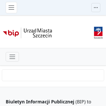
przejdź do głównego menu
Biuletyn Informacji Publicznej
(BIP) to