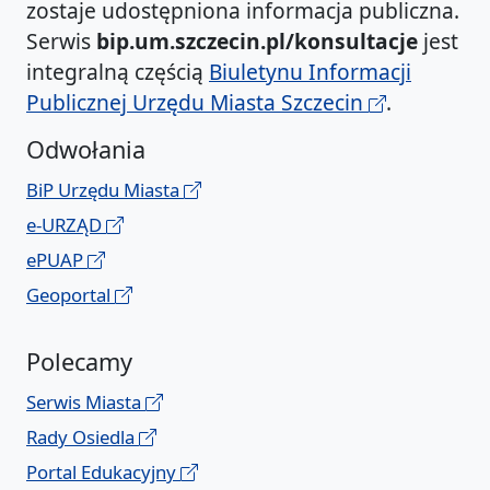
zostaje udostępniona informacja publiczna.
Serwis
bip.um.szczecin.pl/konsultacje
jest
integralną częścią
Biuletynu Informacji
Publicznej Urzędu Miasta Szczecin
.
Odwołania
BiP Urzędu Miasta
e-URZĄD
ePUAP
Geoportal
Polecamy
Serwis Miasta
Rady Osiedla
Portal Edukacyjny