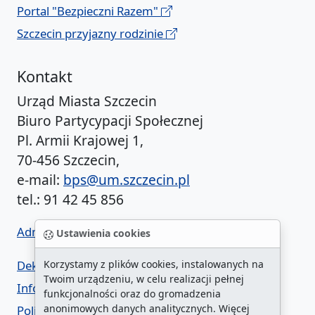
Portal "Bezpieczni Razem"
Szczecin przyjazny rodzinie
Kontakt
Urząd Miasta Szczecin
Biuro Partycypacji Społecznej
Pl. Armii Krajowej 1,
70-456 Szczecin,
e-mail:
bps@um.szczecin.pl
tel.: 91 42 45 856
Administrator BIP UM
Ustawienia cookies
Deklaracja dostępności
Korzystamy z plików cookies, instalowanych na
Twoim urządzeniu, w celu realizacji pełnej
Informacja o urzędzie w ETR
funkcjonalności oraz do gromadzenia
anonimowych danych analitycznych. Więcej
Polityka prywatności