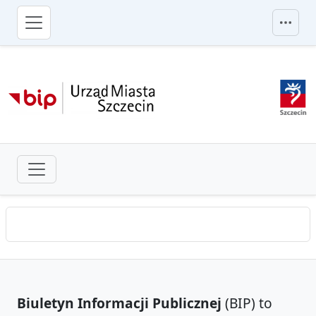
przejdź do głównego menu
Biuletyn Informacji Publicznej
(BIP) to