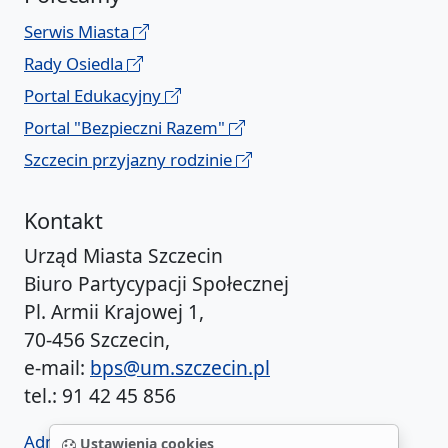
Serwis Miasta
Rady Osiedla
Portal Edukacyjny
Portal "Bezpieczni Razem"
Szczecin przyjazny rodzinie
Kontakt
Urząd Miasta Szczecin
Biuro Partycypacji Społecznej
Pl. Armii Krajowej 1,
70-456 Szczecin,
e-mail:
bps@um.szczecin.pl
tel.: 91 42 45 856
Administrator BIP UM
Ustawienia cookies