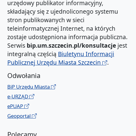
urzędowy publikator informacyjny,
składający się z ujednoliconego systemu
stron publikowanych w sieci
teleinformatycznej Internet, na których
zostaje udostępniona informacja publiczna.
Serwis
bip.um.szczecin.pl/konsultacje
jest
integralną częścią
Biuletynu Informacji
Publicznej Urzędu Miasta Szczecin
.
Odwołania
BiP Urzędu Miasta
e-URZĄD
ePUAP
Geoportal
Polecamy