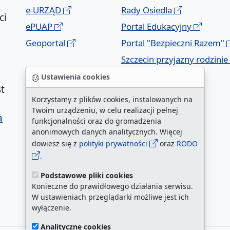
e-URZĄD
Rady Osiedla
ci
ePUAP
Portal Edukacyjny
Geoportal
Portal "Bezpieczni Razem"
Szczecin przyjazny rodzinie
Ustawienia cookies
t
Korzystamy z plików cookies, instalowanych na
Twoim urządzeniu, w celu realizacji pełnej
a
funkcjonalności oraz do gromadzenia
anonimowych danych analitycznych. Więcej
dowiesz się z
polityki prywatności
oraz
RODO
.
Podstawowe pliki cookies
Konieczne do prawidłowego działania serwisu.
W ustawieniach przeglądarki możliwe jest ich
wyłączenie.
Analityczne cookies