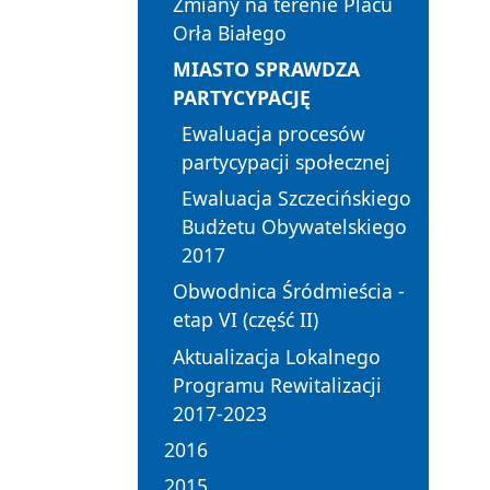
Zmiany na terenie Placu
Orła Białego
MIASTO SPRAWDZA
PARTYCYPACJĘ
Ewaluacja procesów
partycypacji społecznej
Ewaluacja Szczecińskiego
Budżetu Obywatelskiego
2017
Obwodnica Śródmieścia -
etap VI (część II)
Aktualizacja Lokalnego
Programu Rewitalizacji
2017-2023
2016
2015