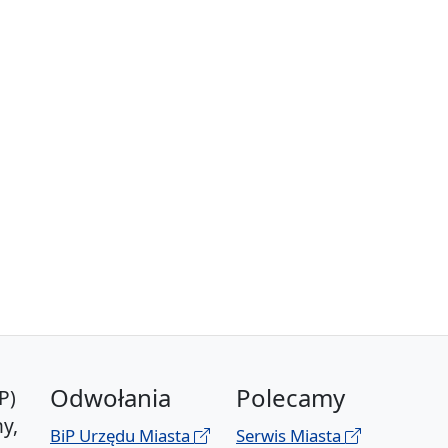
Odwołania
Polecamy
P)
y,
BiP Urzędu Miasta
Serwis Miasta