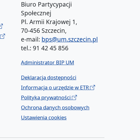
Biuro Partycypacji
Społecznej
Pl. Armii Krajowej 1,
70-456 Szczecin,
e-mail:
bps@um.szczecin.pl
tel.: 91 42 45 856
Administrator BIP UM
Deklaracja dostępności
Informacja o urzędzie w ETR
Polityka prywatności
Ochrona danych osobowych
Ustawienia cookies