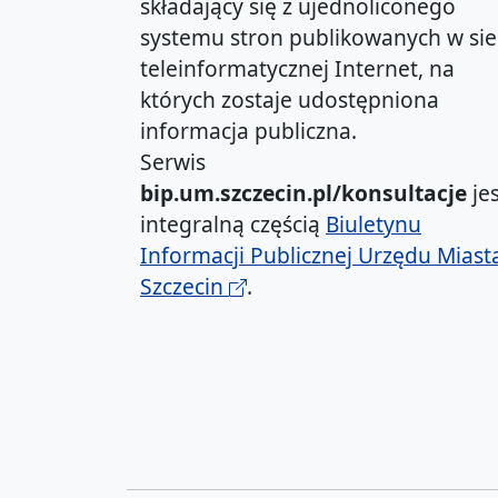
składający się z ujednoliconego
systemu stron publikowanych w sie
teleinformatycznej Internet, na
których zostaje udostępniona
informacja publiczna.
Serwis
bip.um.szczecin.pl/konsultacje
jes
integralną częścią
Biuletynu
Informacji Publicznej Urzędu Miast
Szczecin
.