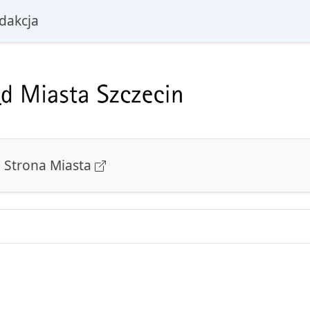
i
dakcja
Strona Miasta