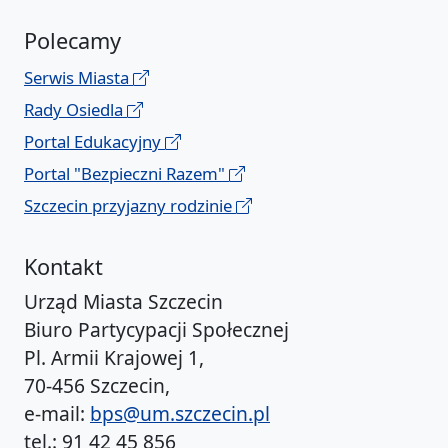
Polecamy
Serwis Miasta
Rady Osiedla
Portal Edukacyjny
Portal "Bezpieczni Razem"
Szczecin przyjazny rodzinie
Kontakt
Urząd Miasta Szczecin
Biuro Partycypacji Społecznej
Pl. Armii Krajowej 1,
70-456 Szczecin,
e-mail:
bps@um.szczecin.pl
tel.: 91 42 45 856