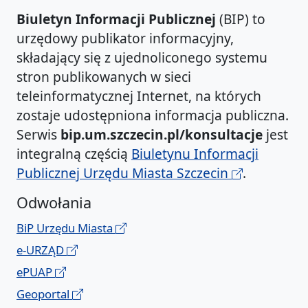
Biuletyn Informacji Publicznej
(BIP) to
urzędowy publikator informacyjny,
składający się z ujednoliconego systemu
stron publikowanych w sieci
teleinformatycznej Internet, na których
zostaje udostępniona informacja publiczna.
Serwis
bip.um.szczecin.pl/konsultacje
jest
integralną częścią
Biuletynu Informacji
Publicznej Urzędu Miasta Szczecin
.
Odwołania
BiP Urzędu Miasta
e-URZĄD
ePUAP
Geoportal