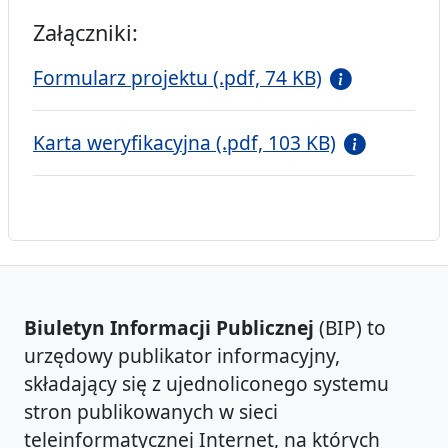
Załączniki:
Formularz projektu (.pdf, 74 KB)
Karta weryfikacyjna (.pdf, 103 KB)
Biuletyn Informacji Publicznej
(BIP) to
urzędowy publikator informacyjny,
składający się z ujednoliconego systemu
stron publikowanych w sieci
teleinformatycznej Internet, na których