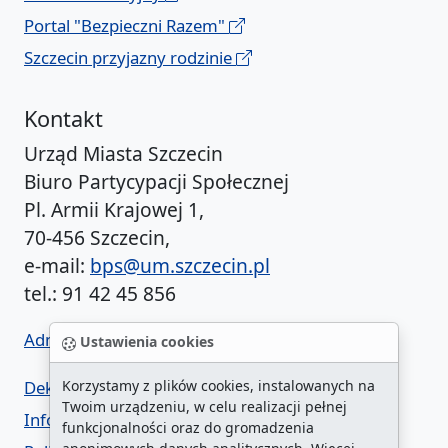
Portal "Bezpieczni Razem"
Szczecin przyjazny rodzinie
Kontakt
Urząd Miasta Szczecin
Biuro Partycypacji Społecznej
Pl. Armii Krajowej 1,
70-456 Szczecin,
e-mail:
bps@um.szczecin.pl
tel.: 91 42 45 856
Administrator BIP UM
Ustawienia cookies
Deklaracja dostępności
Korzystamy z plików cookies, instalowanych na
Twoim urządzeniu, w celu realizacji pełnej
Informacja o urzędzie w ETR
funkcjonalności oraz do gromadzenia