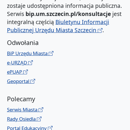
zostaje udostępniona informacja publiczna.
Serwis
bip.um.szczecin.pl/konsultacje
jest
integralną częścią
Biuletynu Informacji
Publicznej Urzędu Miasta Szczecin
.
Odwołania
BiP Urzędu Miasta
e-URZĄD
ePUAP
Geoportal
Polecamy
Serwis Miasta
Rady Osiedla
Portal Edukacyjny