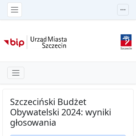
przejdź do głównego menu
Szczeciński Budżet
Obywatelski 2024: wyniki
głosowania