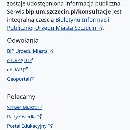
zostaje udostępniona informacja publiczna.
Serwis
bip.um.szczecin.pl/konsultacje
jest
integralną częścią
Biuletynu Informacji
Publicznej Urzędu Miasta Szczecin
.
Odwołania
BiP Urzędu Miasta
e-URZĄD
ePUAP
Geoportal
Polecamy
Serwis Miasta
Rady Osiedla
Portal Edukacyjny