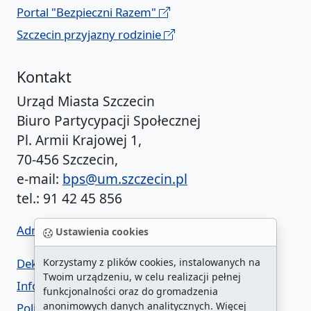
Portal "Bezpieczni Razem"
Szczecin przyjazny rodzinie
Kontakt
Urząd Miasta Szczecin
Biuro Partycypacji Społecznej
Pl. Armii Krajowej 1,
70-456 Szczecin,
e-mail:
bps@um.szczecin.pl
tel.: 91 42 45 856
Administrator BIP UM
Ustawienia cookies
Deklaracja dostępności
Korzystamy z plików cookies, instalowanych na
Twoim urządzeniu, w celu realizacji pełnej
Informacja o urzędzie w ETR
funkcjonalności oraz do gromadzenia
anonimowych danych analitycznych. Więcej
Polityka prywatności