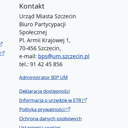
Kontakt
Urząd Miasta Szczecin
Biuro Partycypacji
Społecznej
Pl. Armii Krajowej 1,
70-456 Szczecin,
e-mail:
bps@um.szczecin.pl
tel.: 91 42 45 856
Administrator BIP UM
Deklaracja dostępności
Informacja o urzędzie w ETR
Polityka prywatności
Ochrona danych osobowych
Ustawienia cookies