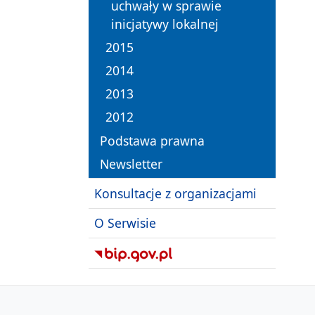
uchwały w sprawie
inicjatywy lokalnej
2015
2014
2013
2012
Podstawa prawna
Newsletter
Konsultacje z organizacjami
O Serwisie