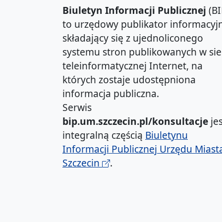
Biuletyn Informacji Publicznej
(BI
to urzędowy publikator informacyjn
składający się z ujednoliconego
systemu stron publikowanych w sie
teleinformatycznej Internet, na
których zostaje udostępniona
informacja publiczna.
Serwis
bip.um.szczecin.pl/konsultacje
jes
integralną częścią
Biuletynu
Informacji Publicznej Urzędu Miast
Szczecin
.