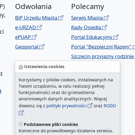
Odwołania
Polecamy
P)
y,
BiP Urzędu Miasta
Serwis Miasta
e-URZĄD
Rady Osiedla
ci
ePUAP
Portal Edukacyjny
Geoportal
Portal "Bezpieczni Razem"
Szczecin przyjazny rodzinie
Ustawienia cookies
t
Korzystamy z plików cookies, instalowanych na
Twoim urządzeniu, w celu realizacji pełnej
a
funkcjonalności oraz do gromadzenia
anonimowych danych analitycznych. Więcej
dowiesz się z
polityki prywatności
oraz
RODO
.
Podstawowe pliki cookies
Konieczne do prawidłowego działania serwisu.