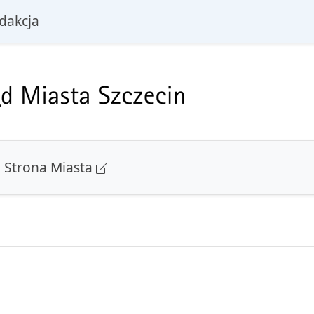
i
dakcja
Strona Miasta