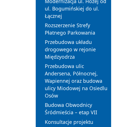
Modernizacja ul. Hożej od
ul. Bogumińskiej do ul.
Łącznej
Rozszerzenie Strefy
Płatnego Parkowania
Przebudowa układu
drogowego w rejonie
Międzyodrza
Przebudowa ulic
Andersena, Północnej,
Wapiennej oraz budowa
ulicy Miodowej na Osiedlu
Osów
Budowa Obwodnicy
Śródmieścia – etap VII
Konsultacje projektu