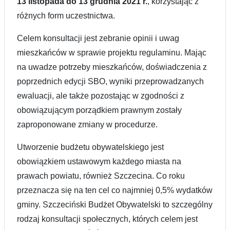
13 listopada do 13 grudnia 2021 r.
, korzystając z
różnych form uczestnictwa.
Celem konsultacji jest zebranie opinii i uwag
mieszkańców w sprawie projektu regulaminu. Mając
na uwadze potrzeby mieszkańców, doświadczenia z
poprzednich edycji SBO, wyniki przeprowadzanych
ewaluacji, ale także pozostając w zgodności z
obowiązującym porządkiem prawnym zostały
zaproponowane zmiany w procedurze.
Utworzenie budżetu obywatelskiego jest
obowiązkiem ustawowym każdego miasta na
prawach powiatu, również Szczecina. Co roku
przeznacza się na ten cel co najmniej 0,5% wydatków
gminy. Szczeciński Budżet Obywatelski to szczególny
rodzaj konsultacji społecznych, których celem jest