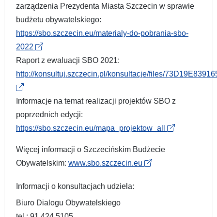
zarządzenia Prezydenta Miasta Szczecin w sprawie
budżetu obywatelskiego:
https://sbo.szczecin.eu/materialy-do-pobrania-sbo-
2022
Raport z ewaluacji SBO 2021:
http://konsultuj.szczecin.pl/konsultacje/files/73D19E
Informacje na temat realizacji projektów SBO z
poprzednich edycji:
https://sbo.szczecin.eu/mapa_projektow_all
Więcej informacji o Szczecińskim Budżecie
Obywatelskim:
www.sbo.szczecin.eu
Informacji o konsultacjach udziela:
Biuro Dialogu Obywatelskiego
tel.: 91 424 5105,