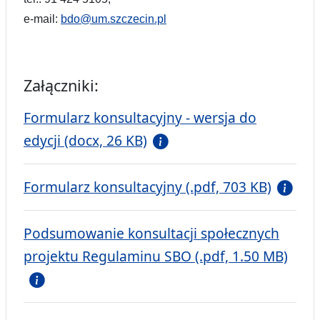
e-mail:
bdo@um.szczecin.pl
Załączniki:
Formularz konsultacyjny - wersja do
edycji (docx, 26 KB)
Formularz konsultacyjny (.pdf, 703 KB)
Podsumowanie konsultacji społecznych
projektu Regulaminu SBO (.pdf, 1.50 MB)