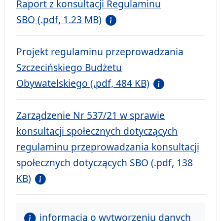
Raport z konsultacji Regulaminu
SBO (.pdf, 1.23 MB)
Projekt regulaminu przeprowadzania
Szczecińskiego Budżetu
Obywatelskiego (.pdf, 484 KB)
Zarządzenie Nr 537/21 w sprawie
konsultacji społecznych dotyczących
regulaminu przeprowadzania konsultacji
społecznych dotyczących SBO (.pdf, 138
KB)
informacja o wytworzeniu danych