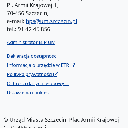
Pl. Armii Krajowej 1,
70-456 Szczecin,
e-mail:
bps@um.szczecin.pl
tel.: 91 42 45 856
Administrator BIP UM
Deklaracja dostępności
Informacja o urzędzie w ETR
Polityka prywatności
Ochrona danych osobowych
Ustawienia cookies
© Urząd Miasta Szczecin. Plac Armii Krajowej
1, 70-456 Szczecin