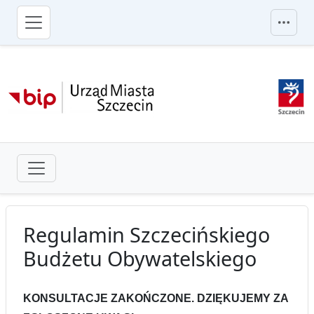
przejdź do głównego menu
Regulamin Szczecińskiego
Budżetu Obywatelskiego
KONSULTACJE ZAKOŃCZONE. DZIĘKUJEMY ZA