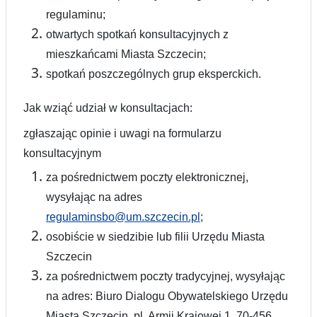
regulaminu;
otwartych spotkań konsultacyjnych z
mieszkańcami Miasta Szczecin;
spotkań poszczególnych grup eksperckich.
Jak wziąć udział w konsultacjach:
zgłaszając opinie i uwagi na formularzu
konsultacyjnym
za pośrednictwem poczty elektronicznej,
wysyłając na adres
regulaminsbo@um.szczecin.pl
;
osobiście w siedzibie lub filii Urzędu Miasta
Szczecin
za pośrednictwem poczty tradycyjnej, wysyłając
na adres: Biuro Dialogu Obywatelskiego Urzędu
Miasta Szczecin, pl. Armii Krajowej 1, 70-456