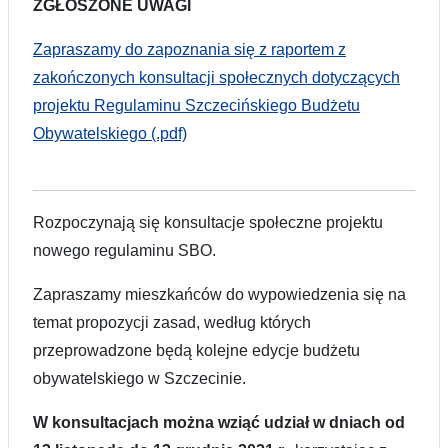
ZGŁOSZONE UWAGI
Zapraszamy do zapoznania się z raportem z
zakończonych konsultacji społecznych dotyczących
projektu Regulaminu Szczecińskiego Budżetu
Obywatelskiego (.pdf)
Rozpoczynają się konsultacje społeczne projektu
nowego regulaminu SBO.
Zapraszamy mieszkańców do wypowiedzenia się na
temat propozycji zasad, według których
przeprowadzone będą kolejne edycje budżetu
obywatelskiego w Szczecinie.
W konsultacjach można wziąć udział w dniach od