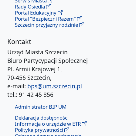
Serwis Miasta
Rady Osiedla
Portal Edukacyjny
Portal "Bezpieczni Razem"
Szczecin przyjazny rodzinie
Kontakt
Urząd Miasta Szczecin
Biuro Partycypacji Społecznej
Pl. Armii Krajowej 1,
70-456 Szczecin,
e-mail:
bps@um.szczecin.pl
tel.: 91 42 45 856
Administrator BIP UM
Deklaracja dostępności
Informacja o urzędzie w ETR
Polityka prywatności
Ochrona danych osobowych