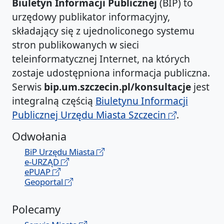
Biuletyn Informacji Publicznej
(BIP) to
urzędowy publikator informacyjny,
składający się z ujednoliconego systemu
stron publikowanych w sieci
teleinformatycznej Internet, na których
zostaje udostępniona informacja publiczna.
Serwis
bip.um.szczecin.pl/konsultacje
jest
integralną częścią
Biuletynu Informacji
Publicznej Urzędu Miasta Szczecin
.
Odwołania
BiP Urzędu Miasta
e-URZĄD
ePUAP
Geoportal
Polecamy