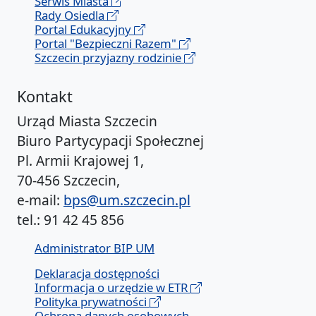
Serwis Miasta
Rady Osiedla
Portal Edukacyjny
Portal "Bezpieczni Razem"
Szczecin przyjazny rodzinie
Kontakt
Urząd Miasta Szczecin
Biuro Partycypacji Społecznej
Pl. Armii Krajowej 1,
70-456 Szczecin,
e-mail:
bps@um.szczecin.pl
tel.: 91 42 45 856
Administrator BIP UM
Deklaracja dostępności
Informacja o urzędzie w ETR
polityki prywatności
RODO
Polityka prywatności
Ochrona danych osobowych