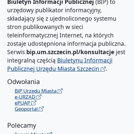
Biuletyn Informacji Publicznej
(BIP) to
urzędowy publikator informacyjny,
składający się z ujednoliconego systemu
stron publikowanych w sieci
teleinformatycznej Internet, na których
zostaje udostępniona informacja publiczna.
Serwis
bip.um.szczecin.pl/konsultacje
jest
integralną częścią
Biuletynu Informacji
Publicznej Urzędu Miasta Szczecin
.
Odwołania
BiP Urzędu Miasta
e-URZĄD
ePUAP
Geoportal
Polecamy