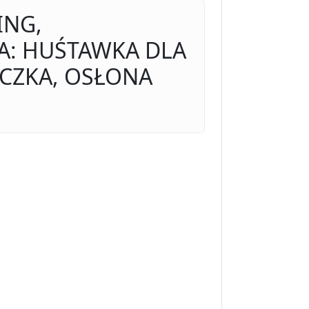
ING,
A: HUŚTAWKA DLA
ECZKA, OSŁONA