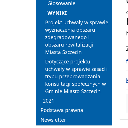
Głosowanie
WYNIKI
Projekt uchwały w sprawie
wyznaczenia obszaru
zdegradowanego i
obszaru rewitalizacji
Miasta Szczecin
Dotyczące projektu
uchwały w sprawie zasad i
trybu przeprowadzania
konsultacji społecznych w
Gminie Miasto Szczecin
2021
Podstawa prawna
Newsletter