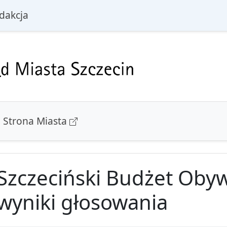
i
dakcja
Strona Miasta
Szczeciński Budżet Obyw
wyniki głosowania