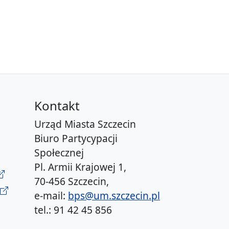
Kontakt
Urząd Miasta Szczecin
Biuro Partycypacji
Społecznej
Pl. Armii Krajowej 1,
70-456 Szczecin,
e-mail:
bps@um.szczecin.pl
tel.: 91 42 45 856