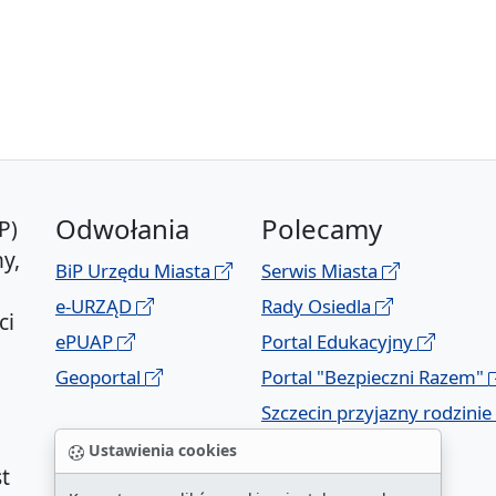
Odwołania
Polecamy
P)
y,
BiP Urzędu Miasta
Serwis Miasta
e-URZĄD
Rady Osiedla
ci
ePUAP
Portal Edukacyjny
Geoportal
Portal "Bezpieczni Razem"
Szczecin przyjazny rodzinie
Ustawienia cookies
t