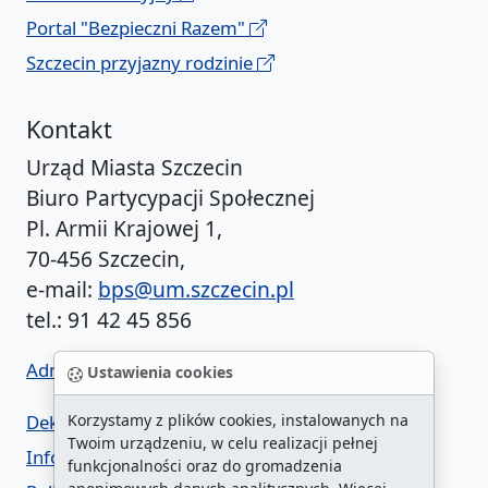
Portal "Bezpieczni Razem"
Szczecin przyjazny rodzinie
Kontakt
Urząd Miasta Szczecin
Biuro Partycypacji Społecznej
Pl. Armii Krajowej 1,
70-456 Szczecin,
e-mail:
bps@um.szczecin.pl
tel.: 91 42 45 856
Administrator BIP UM
Ustawienia cookies
Deklaracja dostępności
Korzystamy z plików cookies, instalowanych na
Twoim urządzeniu, w celu realizacji pełnej
Informacja o urzędzie w ETR
funkcjonalności oraz do gromadzenia