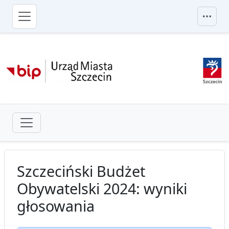
przejdź do głównego menu
Szczeciński Budżet
Obywatelski 2024: wyniki
głosowania