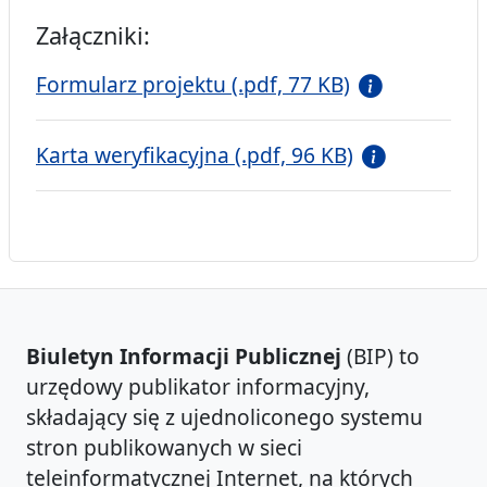
Załączniki:
Formularz projektu (.pdf, 77 KB)
Karta weryfikacyjna (.pdf, 96 KB)
Biuletyn Informacji Publicznej
(BIP) to
urzędowy publikator informacyjny,
składający się z ujednoliconego systemu
stron publikowanych w sieci
teleinformatycznej Internet, na których