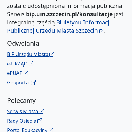
zostaje udostępniona informacja publiczna.
Serwis
bip.um.szczecin.pl/konsultacje
jest
integralną częścią
Biuletynu Informacji
Publicznej Urzędu Miasta Szczecin
.
Odwołania
BiP Urzędu Miasta
e-URZĄD
ePUAP
Geoportal
Polecamy
Serwis Miasta
Rady Osiedla
Portal Edukacyjny