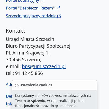
Portal Edukacyjny
Portal "Bezpieczni Razem"
Szczecin przyjazny rodzinie
Kontakt
Urząd Miasta Szczecin
Biuro Partycypacji Społecznej
Pl. Armii Krajowej 1,
70-456 Szczecin,
e-mail:
bps@um.szczecin.pl
tel.: 91 42 45 856
Administrator BIP UM
Ustawienia cookies
Deklaracja dostępności
Korzystamy z plików cookies, instalowanych na
Twoim urządzeniu, w celu realizacji pełnej
Informacja o urzędzie w ETR
funkcjonalności oraz do gromadzenia