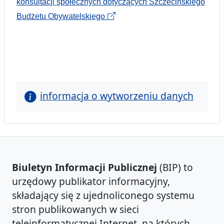
konsultacji społecznych dotyczących Szczecińskiego
Budżetu Obywatelskiego
informacja o wytworzeniu danych
Biuletyn Informacji Publicznej
(BIP) to
urzędowy publikator informacyjny,
składający się z ujednoliconego systemu
stron publikowanych w sieci
teleinformatycznej Internet, na których