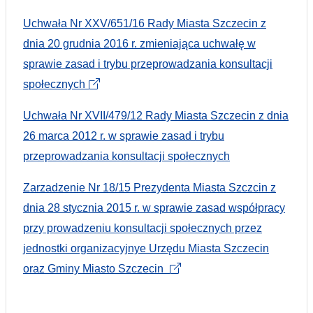
Uchwała Nr XXV/651/16 Rady Miasta Szczecin z
dnia 20 grudnia 2016 r. zmieniająca uchwałę w
sprawie zasad i trybu przeprowadzania konsultacji
społecznych
Uchwała Nr XVII/479/12 Rady Miasta Szczecin z dnia
26 marca 2012 r. w sprawie zasad i trybu
przeprowadzania konsultacji społecznych
Zarzadzenie Nr 18/15 Prezydenta Miasta Szczcin z
dnia 28 stycznia 2015 r. w sprawie zasad współpracy
przy prowadzeniu konsultacji społecznych przez
jednostki organizacyjnye Urzędu Miasta Szczecin
oraz Gminy Miasto Szczecin