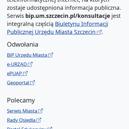
zostaje udostępniona informacja publiczna.
Serwis
bip.um.szczecin.pl/konsultacje
jest
integralną częścią
Biuletynu Informacji
Publicznej Urzędu Miasta Szczecin
.
Odwołania
BiP Urzędu Miasta
e-URZĄD
ePUAP
Geoportal
Polecamy
Serwis Miasta
Rady Osiedla