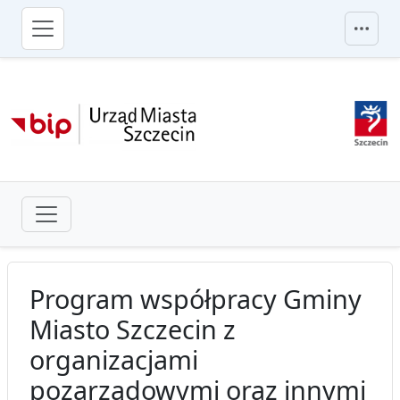
przejdź do głównego menu
Program współpracy Gminy
Miasto Szczecin z
organizacjami
pozarządowymi oraz innymi