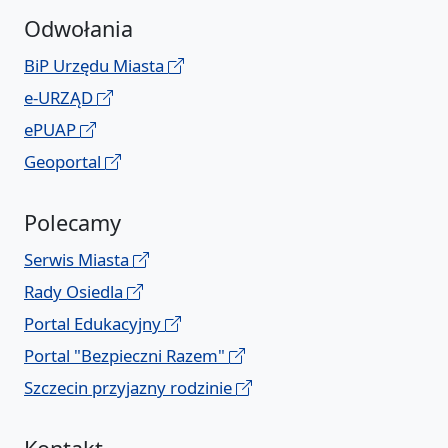
Odwołania
BiP Urzędu Miasta
e-URZĄD
ePUAP
Geoportal
Polecamy
Serwis Miasta
Rady Osiedla
Portal Edukacyjny
Portal "Bezpieczni Razem"
Szczecin przyjazny rodzinie