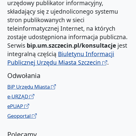
urzędowy publikator informacyjny,
składający się z ujednoliconego systemu
stron publikowanych w sieci
teleinformatycznej Internet, na których
zostaje udostępniona informacja publiczna.
Serwis
bip.um.szczecin.pl/konsultacje
jest
integralną częścią
Biuletynu Informacji
Publicznej Urzędu Miasta Szczecin
.
Odwołania
BiP Urzędu Miasta
e-URZĄD
ePUAP
Geoportal
Polecamy