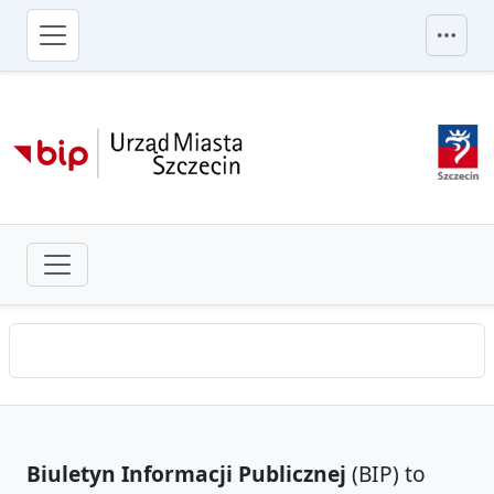
przejdź do głównego menu
Biuletyn Informacji Publicznej
(BIP) to