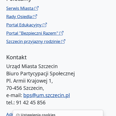
Serwis Miasta
Rady Osiedla
Portal Edukacyjny
Portal "Bezpieczni Razem"
Szczecin przyjazny rodzinie
Kontakt
Urząd Miasta Szczecin
Biuro Partycypacji Społecznej
Pl. Armii Krajowej 1,
70-456 Szczecin,
e-mail:
bps@um.szczecin.pl
tel.: 91 42 45 856
Administrator BIP UM
Ustawienia cookies