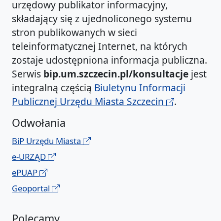
urzędowy publikator informacyjny,
składający się z ujednoliconego systemu
stron publikowanych w sieci
teleinformatycznej Internet, na których
zostaje udostępniona informacja publiczna.
Serwis
bip.um.szczecin.pl/konsultacje
jest
integralną częścią
Biuletynu Informacji
Publicznej Urzędu Miasta Szczecin
.
Odwołania
BiP Urzędu Miasta
e-URZĄD
ePUAP
Geoportal
Polecamy