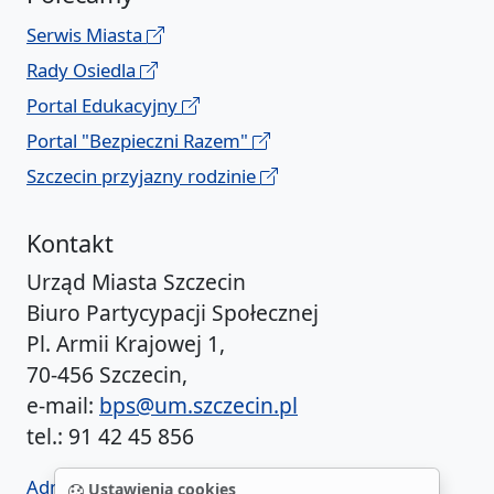
Serwis Miasta
Rady Osiedla
Portal Edukacyjny
Portal "Bezpieczni Razem"
Szczecin przyjazny rodzinie
Kontakt
Urząd Miasta Szczecin
Biuro Partycypacji Społecznej
Pl. Armii Krajowej 1,
70-456 Szczecin,
e-mail:
bps@um.szczecin.pl
tel.: 91 42 45 856
Administrator BIP UM
Ustawienia cookies