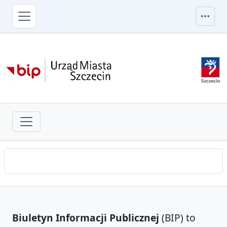
przejdź do głównego menu
Biuletyn Informacji Publicznej
(BIP) to