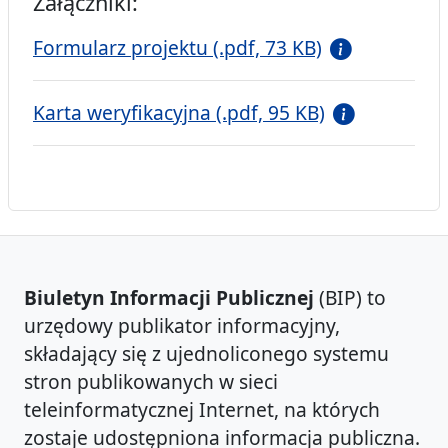
Załączniki:
Formularz projektu (.pdf, 73 KB)
Karta weryfikacyjna (.pdf, 95 KB)
Biuletyn Informacji Publicznej
(BIP) to
urzędowy publikator informacyjny,
składający się z ujednoliconego systemu
stron publikowanych w sieci
teleinformatycznej Internet, na których
zostaje udostępniona informacja publiczna.