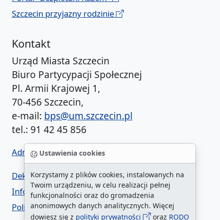
Szczecin przyjazny rodzinie
Kontakt
Urząd Miasta Szczecin
Biuro Partycypacji Społecznej
Pl. Armii Krajowej 1,
70-456 Szczecin,
e-mail:
bps@um.szczecin.pl
tel.: 91 42 45 856
Administrator BIP UM
Ustawienia cookies
Deklaracja dostępności
Korzystamy z plików cookies, instalowanych na
Twoim urządzeniu, w celu realizacji pełnej
Informacja o urzędzie w ETR
funkcjonalności oraz do gromadzenia
anonimowych danych analitycznych. Więcej
Polityka prywatności
dowiesz się z
polityki prywatności
oraz
RODO