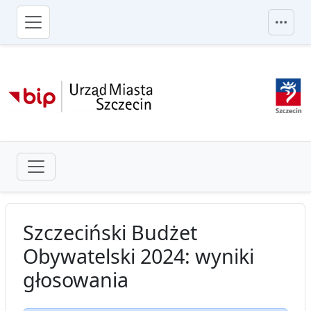
przejdź do głównego menu
Szczeciński Budżet
Obywatelski 2024: wyniki
głosowania