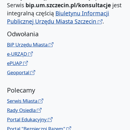
Serwis
bip.um.szczecin.pl/konsultacje
jest
integralną częścią
Biuletynu Informacji
Publicznej Urzędu Miasta Szczecin
.
Odwołania
BiP Urzędu Miasta
e-URZĄD
ePUAP
Geoportal
Polecamy
Serwis Miasta
Rady Osiedla
Portal Edukacyjny
Portal "Bezpieczni Razem"