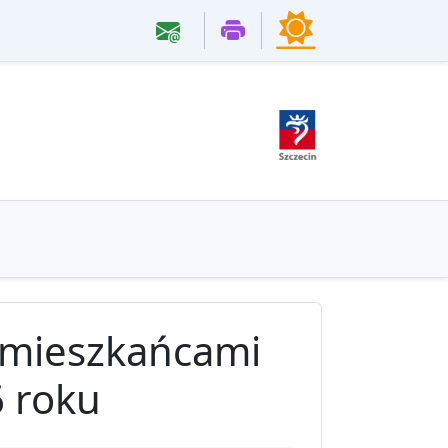
z mieszkańcami
 roku