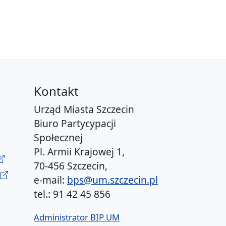
Kontakt
Urząd Miasta Szczecin
Biuro Partycypacji
Społecznej
Pl. Armii Krajowej 1,
70-456 Szczecin,
e-mail:
bps@um.szczecin.pl
tel.: 91 42 45 856
Administrator BIP UM