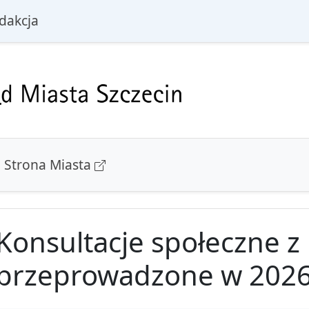
i
dakcja
Strona Miasta
Konsultacje społeczne 
przeprowadzone w 2026