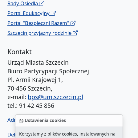
Rady Osiedla
Portal Edukacyjny
Portal "Bezpieczni Razem"
Szczecin przyjazny rodzinie
Kontakt
Urząd Miasta Szczecin
Biuro Partycypacji Społecznej
Pl. Armii Krajowej 1,
70-456 Szczecin,
e-mail:
bps@um.szczecin.pl
tel.: 91 42 45 856
Administrator BIP UM
Ustawienia cookies
Deklaracja dostępności
Korzystamy z plików cookies, instalowanych na