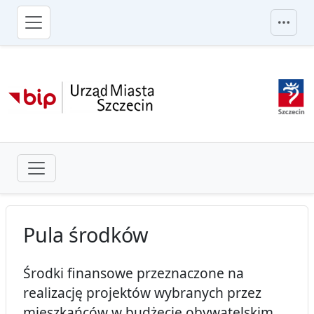
przejdź do głównego menu
Pula środków
Środki finansowe przeznaczone na
realizację projektów wybranych przez
mieszkańców w budżecie obywatelskim