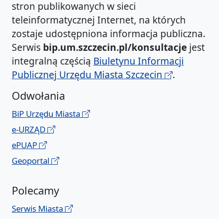
stron publikowanych w sieci
teleinformatycznej Internet, na których
zostaje udostępniona informacja publiczna.
Serwis
bip.um.szczecin.pl/konsultacje
jest
integralną częścią
Biuletynu Informacji
Publicznej Urzędu Miasta Szczecin
.
Odwołania
BiP Urzędu Miasta
e-URZĄD
ePUAP
Geoportal
Polecamy
Serwis Miasta