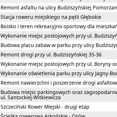
Remont asfaltu na ulicy Budziszyńskiej Pomorz
Stacja roweru miejskiego na pętli Głębokie
Boisko i teren rekreacyjno-sportowy dla mies
Wykonanie miejsc postojowych przy ul. Budziszyń
Budowa placu zabaw w parku przy ulicy Budziszy
Remont drogi przy ul. Budziszyńskiej 35-36
Wykonanie miejsc postojowych przy ul. Boryny o
Wykonanie oświetlenia parku przy ulicy Jagny-B
Remont nawierzchni i poszerzenie drogi asfaltowe
Budowa miejsc parkingowych oraz zagospodarow
ul. Santockiej-Witkiewicza
Szczeciński Rower Miejski - drugi etap
Ścieżka rowerowa Arkońskie - Osów