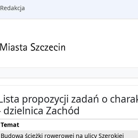
i
Redakcja
Strona Miasta
Lista propozycji zadań o char
- dzielnica Zachód
Temat
Budowa ścieżki rowerowej na ulicy Szerokiej