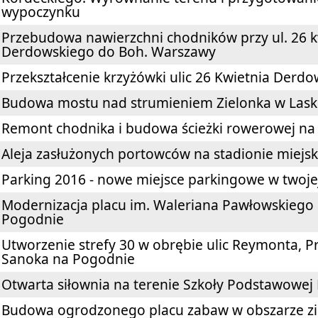
wypoczynku
Przebudowa nawierzchni chodników przy ul. 26 kw
Derdowskiego do Boh. Warszawy
Przekształcenie krzyżówki ulic 26 Kwietnia Derd
Budowa mostu nad strumieniem Zielonka w Las
Remont chodnika i budowa ścieżki rowerowej na 
Aleja zasłużonych portowców na stadionie miejs
Parking 2016 - nowe miejsce parkingowe w twojej
Modernizacja placu im. Waleriana Pawłowskiego p
Pogodnie
Utworzenie strefy 30 w obrębie ulic Reymonta, P
Sanoka na Pogodnie
Otwarta siłownia na terenie Szkoły Podstawowe
Budowa ogrodzonego placu zabaw w obszarze ziele