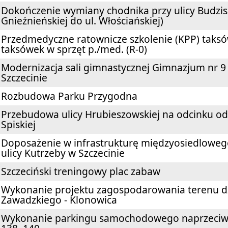
Dokończenie wymiany chodnika przy ulicy Budzisz
Gnieźnieńskiej do ul. Włościańskiej)
Przedmedyczne ratownicze szkolenie (KPP) taks
taksówek w sprzęt p./med. (R-0)
Modernizacja sali gimnastycznej Gimnazjum nr 9
Szczecinie
Rozbudowa Parku Przygodna
Przebudowa ulicy Hrubieszowskiej na odcinku od 
Spiskiej
Doposażenie w infrastrukturę międzyosiedloweg
ulicy Kutrzeby w Szczecinie
Szczeciński treningowy plac zabaw
Wykonanie projektu zagospodarowania terenu dzi
Zawadzkiego - Klonowica
Wykonanie parkingu samochodowego naprzeciw b