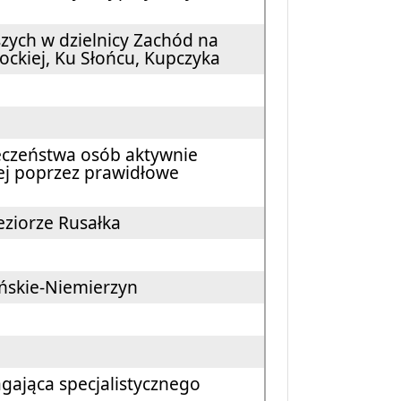
zych w dzielnicy Zachód na
tockiej, Ku Słońcu, Kupczyka
ieczeństwa osób aktywnie
nej poprzez prawidłowe
eziorze Rusałka
ońskie-Niemierzyn
ająca specjalistycznego