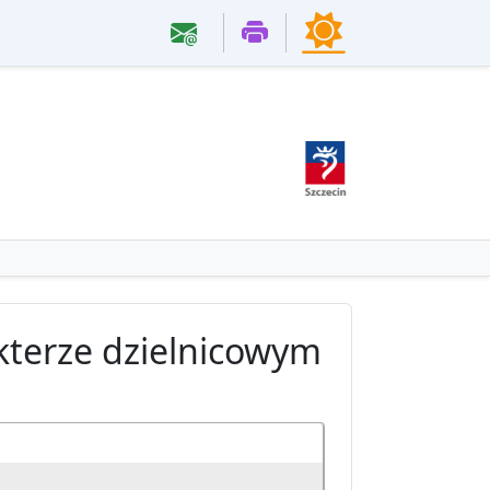
akterze dzielnicowym