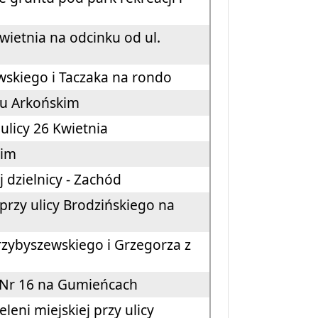
ietnia na odcinku od ul.
owskiego i Taczaka na rondo
ku Arkońskim
ulicy 26 Kwietnia
kim
 dzielnicy - Zachód
rzy ulicy Brodzińskiego na
rzybyszewskiego i Grzegorza z
j Nr 16 na Gumieńcach
ni miejskiej przy ulicy