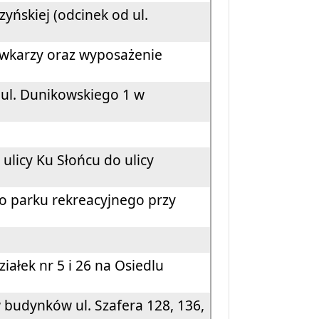
yńskiej (odcinek od ul.
ówkarzy oraz wyposażenie
 ul. Dunikowskiego 1 w
ulicy Ku Słońcu do ulicy
o parku rekreacyjnego przy
ałek nr 5 i 26 na Osiedlu
udynków ul. Szafera 128, 136,