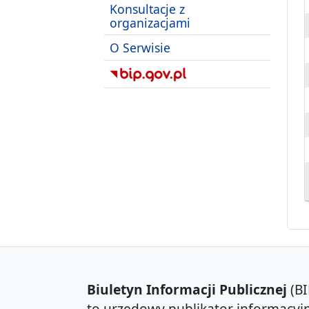
Konsultacje z
organizacjami
O Serwisie
Biuletyn Informacji Publicznej
(BI
to urzędowy publikator informacyjn