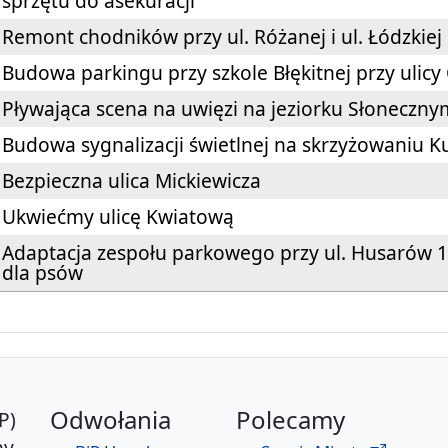
sprzętu do asekuracji
Remont chodników przy ul. Różanej i ul. Łódzkiej
Budowa parkingu przy szkole Błękitnej przy ulicy
Pływająca scena na uwięzi na jeziorku Słoneczn
Budowa sygnalizacji świetlnej na skrzyżowaniu 
Bezpieczna ulica Mickiewicza
Ukwiećmy ulicę Kwiatową
Adaptacja zespołu parkowego przy ul. Husarów 1
dla psów
Odwołania
Polecamy
P)
y,