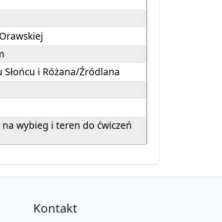
 Orawskiej
ym
Ku Słońcu i Różana/Źródlana
 na wybieg i teren do ćwiczeń
Kontakt