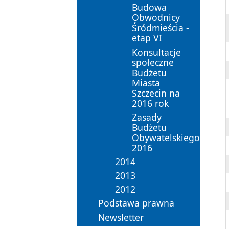
Budowa
Obwodnicy
Śródmieścia -
etap VI
Konsultacje
społeczne
Budżetu
Miasta
Szczecin na
2016 rok
Zasady
Budżetu
Obywatelskiego
2016
2014
2013
2012
Podstawa prawna
Newsletter