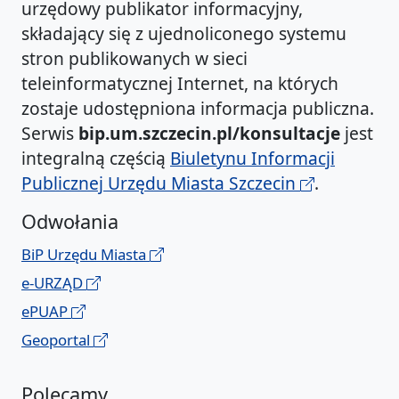
urzędowy publikator informacyjny,
składający się z ujednoliconego systemu
stron publikowanych w sieci
teleinformatycznej Internet, na których
zostaje udostępniona informacja publiczna.
Serwis
bip.um.szczecin.pl/konsultacje
jest
integralną częścią
Biuletynu Informacji
Publicznej Urzędu Miasta Szczecin
.
Odwołania
BiP Urzędu Miasta
e-URZĄD
ePUAP
Geoportal
Polecamy