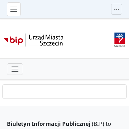
przejdź do głównego menu
Biuletyn Informacji Publicznej
(BIP) to