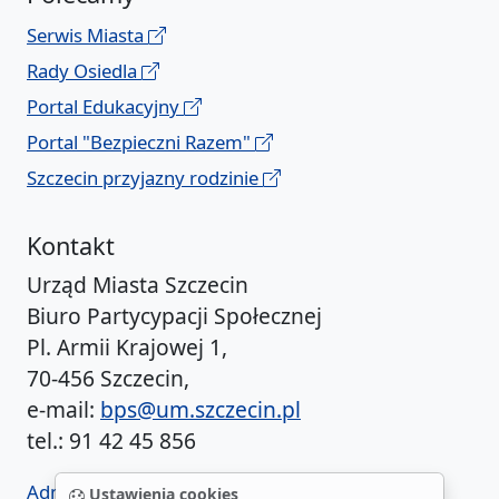
Serwis Miasta
Rady Osiedla
Portal Edukacyjny
Portal "Bezpieczni Razem"
Szczecin przyjazny rodzinie
Kontakt
Urząd Miasta Szczecin
Biuro Partycypacji Społecznej
Pl. Armii Krajowej 1,
70-456 Szczecin,
e-mail:
bps@um.szczecin.pl
tel.: 91 42 45 856
Administrator BIP UM
Ustawienia cookies