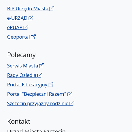
BiP Urzędu Miasta
e-URZĄD
ePUAP
Geoportal
Polecamy
Serwis Miasta
Rady Osiedla
Portal Edukacyjny
Portal "Bezpieczni Razem"
Szczecin przyjazny rodzinie
Kontakt
Urząd Miasta Szczecin