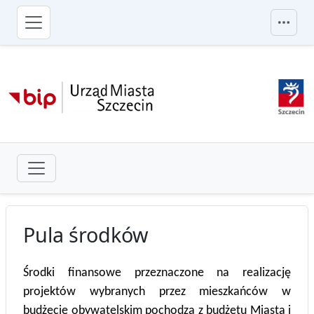
przejdź do głównego menu
Pula środków
Środki finansowe przeznaczone na realizację
projektów wybranych przez mieszkańców w
budżecie obywatelskim pochodzą z budżetu Miasta i