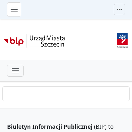
przejdź do głównego menu
Biuletyn Informacji Publicznej
(BIP) to