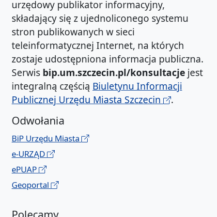
urzędowy publikator informacyjny,
składający się z ujednoliconego systemu
stron publikowanych w sieci
teleinformatycznej Internet, na których
zostaje udostępniona informacja publiczna.
Serwis
bip.um.szczecin.pl/konsultacje
jest
integralną częścią
Biuletynu Informacji
Publicznej Urzędu Miasta Szczecin
.
Odwołania
BiP Urzędu Miasta
e-URZĄD
ePUAP
Geoportal
Polecamy