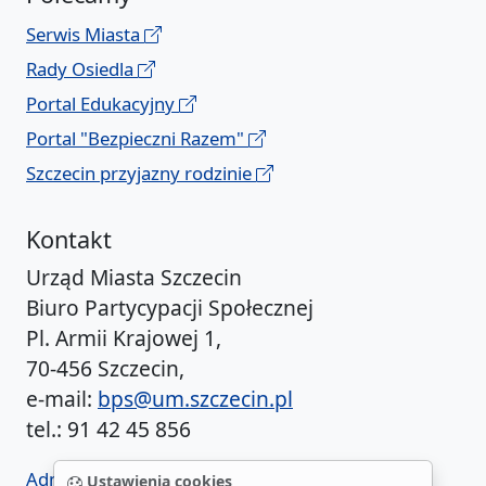
Serwis Miasta
Rady Osiedla
Portal Edukacyjny
Portal "Bezpieczni Razem"
Szczecin przyjazny rodzinie
Kontakt
Urząd Miasta Szczecin
Biuro Partycypacji Społecznej
Pl. Armii Krajowej 1,
70-456 Szczecin,
e-mail:
bps@um.szczecin.pl
tel.: 91 42 45 856
Administrator BIP UM
Ustawienia cookies