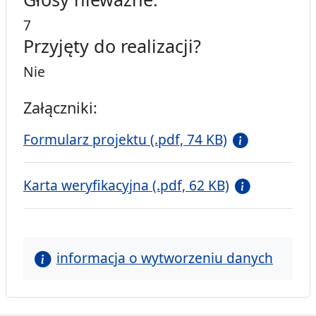
7
Przyjęty do realizacji?
Nie
Załączniki:
Formularz projektu (.pdf, 74 KB)
Karta weryfikacyjna (.pdf, 62 KB)
informacja o wytworzeniu danych