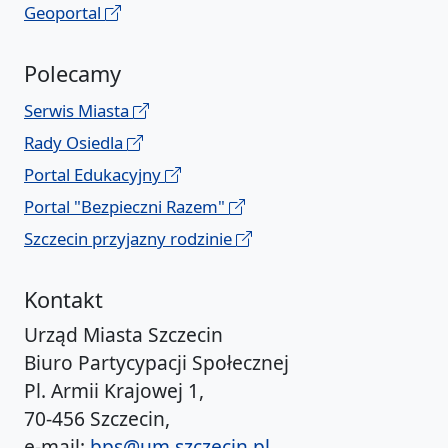
Geoportal
Polecamy
Serwis Miasta
Rady Osiedla
Portal Edukacyjny
Portal "Bezpieczni Razem"
Szczecin przyjazny rodzinie
Kontakt
Urząd Miasta Szczecin
Biuro Partycypacji Społecznej
Pl. Armii Krajowej 1,
70-456 Szczecin,
e-mail:
bps@um.szczecin.pl