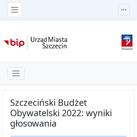
przejdź do głównego menu
Szczeciński Budżet
Obywatelski 2022: wyniki
głosowania