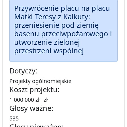
Przywrócenie placu na placu
Matki Teresy z Kalkuty:
przeniesienie pod ziemię
basenu przeciwpożarowego i
utworzenie zielonej
przestrzeni wspólnej
Dotyczy:
Projekty ogólnomiejskie
Koszt projektu:
1 000 000 zł zł
Głosy ważne:
535
Głosy nieważne: