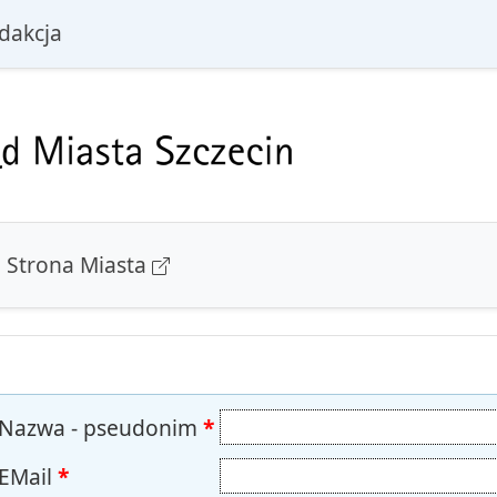
i
dakcja
Strona Miasta
Nazwa - pseudonim
*
EMail
*