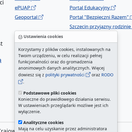
ci
ePUAP
Portal Edukacyjny
Geoportal
Portal "Bezpieczni Razem"
Szczecin przyjazny rodzinie
Ustawienia cookies
t
Korzystamy z plików cookies, instalowanych na
Twoim urządzeniu, w celu realizacji pełnej
a
funkcjonalności oraz do gromadzenia
anonimowych danych analitycznych. Więcej
dowiesz się z
polityki prywatności
oraz
RODO
.
Podstawowe pliki cookies
Konieczne do prawidłowego działania serwisu.
W ustawieniach przeglądarki możliwe jest ich
wyłączenie.
Analityczne cookies
Mają na celu uzyskanie przez administratora
Krajowej 1, 70-456 Szczecin