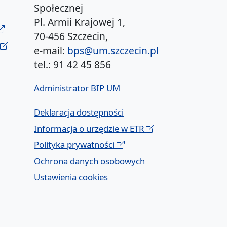
Społecznej
Pl. Armii Krajowej 1,
70-456 Szczecin,
e-mail:
bps@um.szczecin.pl
tel.: 91 42 45 856
Administrator BIP UM
Deklaracja dostępności
Informacja o urzędzie w ETR
Polityka prywatności
Ochrona danych osobowych
Ustawienia cookies