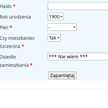
Hasło
*
Rok urodzenia
Płeć
*
Czy mieszkaniec
Szczecina
*
Osiedle
zamieszkania
*