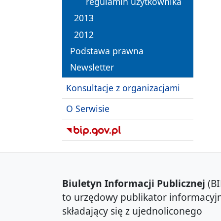
regulamin użytkownika
2013
2012
Podstawa prawna
Newsletter
Konsultacje z organizacjami
O Serwisie
Biuletyn Informacji Publicznej
(BI
to urzędowy publikator informacyjn
składający się z ujednoliconego