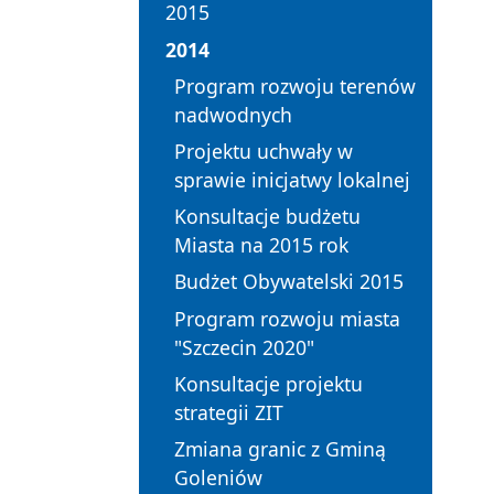
2015
2014
Program rozwoju terenów
nadwodnych
Projektu uchwały w
sprawie inicjatwy lokalnej
Konsultacje budżetu
Miasta na 2015 rok
Budżet Obywatelski 2015
Program rozwoju miasta
"Szczecin 2020"
Konsultacje projektu
strategii ZIT
Zmiana granic z Gminą
Goleniów