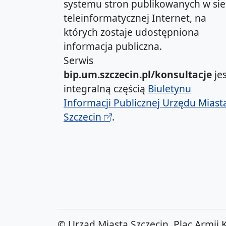
systemu stron publikowanych w sie
teleinformatycznej Internet, na
których zostaje udostępniona
informacja publiczna.
Serwis
bip.um.szczecin.pl/konsultacje
jes
integralną częścią
Biuletynu
Informacji Publicznej Urzędu Miast
Szczecin
.
© Urząd Miasta Szczecin. Plac Armii 