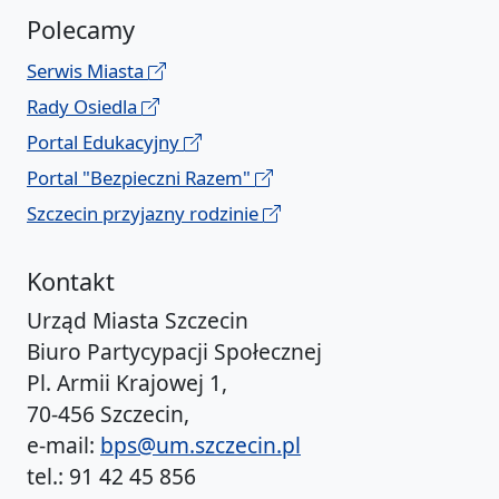
Polecamy
Serwis Miasta
Rady Osiedla
Portal Edukacyjny
Portal "Bezpieczni Razem"
Szczecin przyjazny rodzinie
Kontakt
Urząd Miasta Szczecin
Biuro Partycypacji Społecznej
Pl. Armii Krajowej 1,
70-456 Szczecin,
e-mail:
bps@um.szczecin.pl
tel.: 91 42 45 856