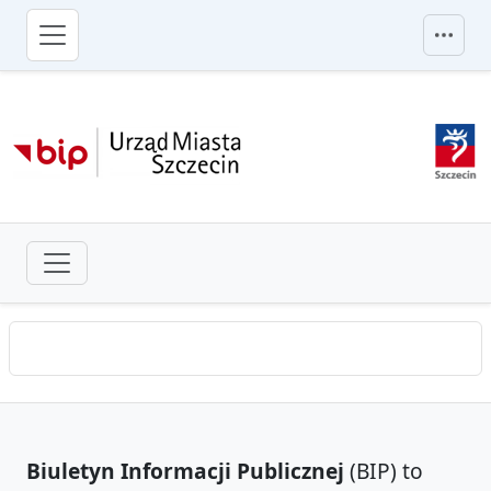
przejdź do głównego menu
Biuletyn Informacji Publicznej
(BIP) to