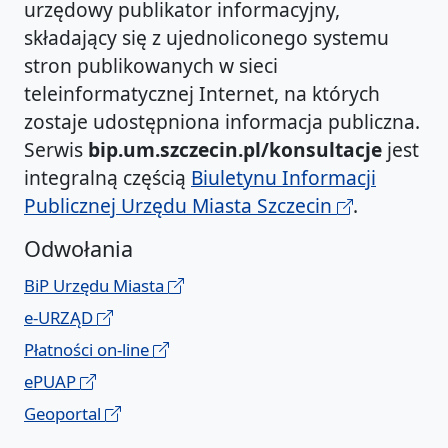
urzędowy publikator informacyjny,
składający się z ujednoliconego systemu
stron publikowanych w sieci
teleinformatycznej Internet, na których
zostaje udostępniona informacja publiczna.
Serwis
bip.um.szczecin.pl/konsultacje
jest
integralną częścią
Biuletynu Informacji
Publicznej Urzędu Miasta Szczecin
.
Odwołania
BiP Urzędu Miasta
e-URZĄD
Płatności on-line
ePUAP
Geoportal